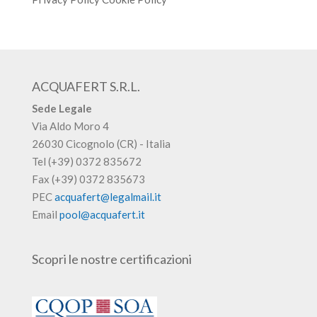
ACQUAFERT S.R.L.
Sede Legale
Via Aldo Moro 4
26030 Cicognolo (CR) - Italia
Tel (+39) 0372 835672
Fax (+39) 0372 835673
PEC
acquafert@legalmail.it
Email
pool@acquafert.it
Scopri le nostre certificazioni