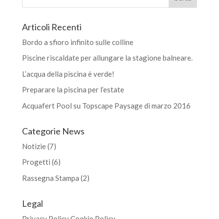
Articoli Recenti
Bordo a sfioro infinito sulle colline
Piscine riscaldate per allungare la stagione balneare.
L’acqua della piscina è verde!
Preparare la piscina per l’estate
Acquafert Pool su Topscape Paysage di marzo 2016
Categorie News
Notizie
(7)
Progetti
(6)
Rassegna Stampa
(2)
Legal
Privacy Policy
Cookie Policy