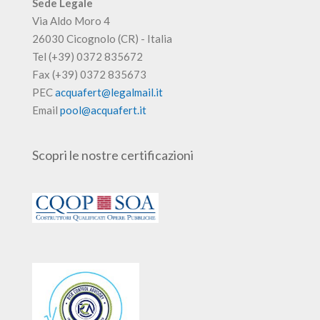
Sede Legale
Via Aldo Moro 4
26030 Cicognolo (CR) - Italia
Tel (+39) 0372 835672
Fax (+39) 0372 835673
PEC
acquafert@legalmail.it
Email
pool@acquafert.it
Scopri le nostre certificazioni