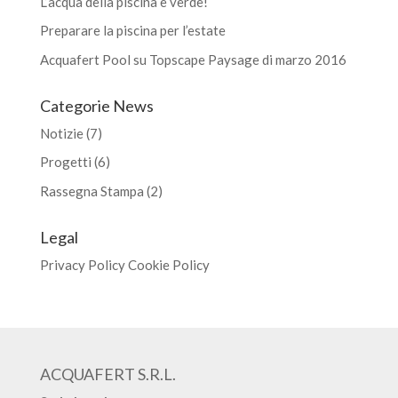
L’acqua della piscina è verde!
Preparare la piscina per l’estate
Acquafert Pool su Topscape Paysage di marzo 2016
Categorie News
Notizie
(7)
Progetti
(6)
Rassegna Stampa
(2)
Legal
Privacy Policy
Cookie Policy
ACQUAFERT S.R.L.