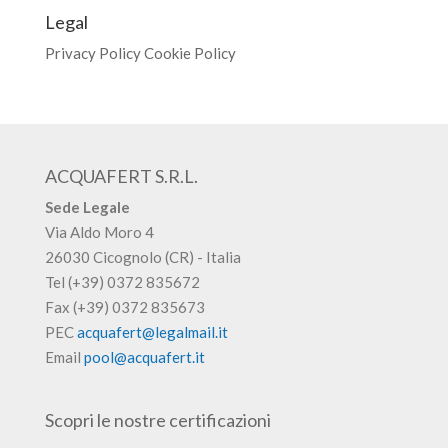
Legal
Privacy Policy
Cookie Policy
ACQUAFERT S.R.L.
Sede Legale
Via Aldo Moro 4
26030 Cicognolo (CR) - Italia
Tel (+39) 0372 835672
Fax (+39) 0372 835673
PEC
acquafert@legalmail.it
Email
pool@acquafert.it
Scopri le nostre certificazioni