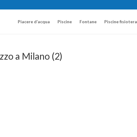
Piacere d’acqua
Piscine
Fontane
Piscine fisioter
zzo a Milano (2)