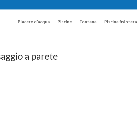
Piacere d’acqua
Piscine
Fontane
Piscine fisioter
aggio a parete