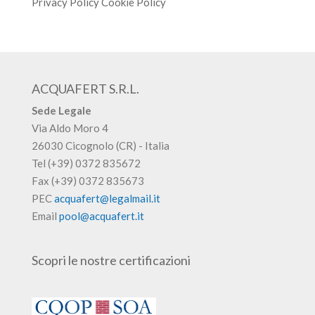
Privacy Policy
Cookie Policy
ACQUAFERT S.R.L.
Sede Legale
Via Aldo Moro 4
26030 Cicognolo (CR) - Italia
Tel (+39) 0372 835672
Fax (+39) 0372 835673
PEC
acquafert@legalmail.it
Email
pool@acquafert.it
Scopri le nostre certificazioni