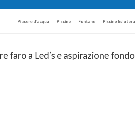
Piacere d’acqua
Piscine
Fontane
Piscine fisioter
re faro a Led’s e aspirazione fondo