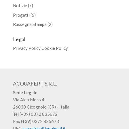
Notizie
(7)
Progetti
(6)
Rassegna Stampa
(2)
Legal
Privacy Policy
Cookie Policy
ACQUAFERT S.R.L.
Sede Legale
Via Aldo Moro 4
26030 Cicognolo (CR) - Italia
Tel (+39) 0372 835672
Fax (+39) 0372 835673
PEC
acquafert@legalmail.it