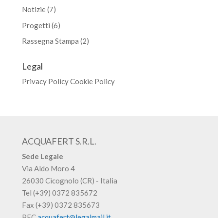
Notizie
(7)
Progetti
(6)
Rassegna Stampa
(2)
Legal
Privacy Policy
Cookie Policy
ACQUAFERT S.R.L.
Sede Legale
Via Aldo Moro 4
26030 Cicognolo (CR) - Italia
Tel (+39) 0372 835672
Fax (+39) 0372 835673
PEC
acquafert@legalmail.it