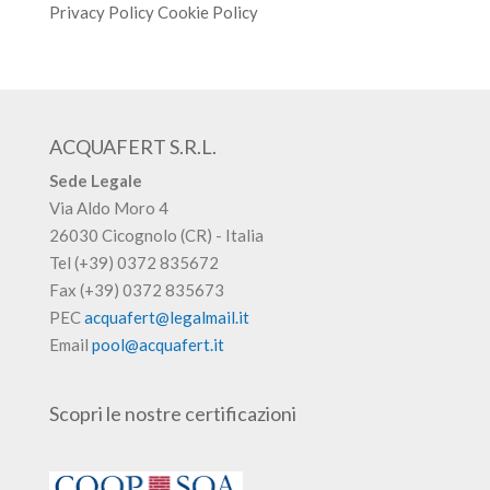
Privacy Policy
Cookie Policy
ACQUAFERT S.R.L.
Sede Legale
Via Aldo Moro 4
26030 Cicognolo (CR) - Italia
Tel (+39) 0372 835672
Fax (+39) 0372 835673
PEC
acquafert@legalmail.it
Email
pool@acquafert.it
Scopri le nostre certificazioni