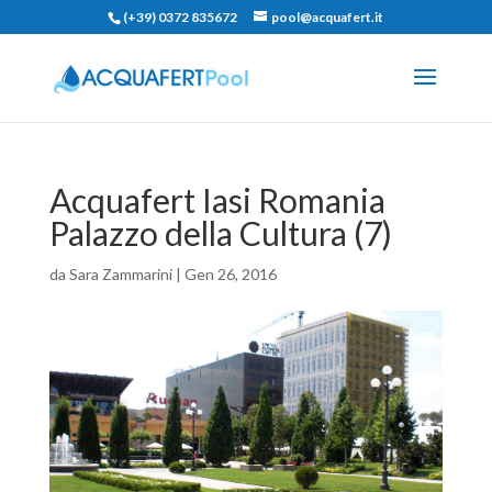
(+39) 0372 835672
pool@acquafert.it
Acquafert Iasi Romania
Palazzo della Cultura (7)
da
Sara Zammarini
|
Gen 26, 2016