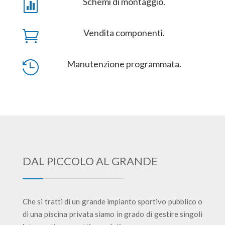
Schemi di montaggio.

Vendita componenti.

Manutenzione programmata.

DAL PICCOLO AL GRANDE
Che si tratti di un grande impianto sportivo pubblico o
di una piscina privata siamo in grado di gestire singoli