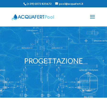
(+39) 0372 835672
pool@acquafert.it
PROGETTAZIONE