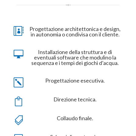
Progettazione architettonica e design,

in autonomia o condivisa con il cliente.
Installazione della struttura e di

eventuali software che modulino la
sequenza e i tempi dei giochi d’acqua.
Progettazione esecutiva.
k
Direzione tecnica.

Collaudo finale.
